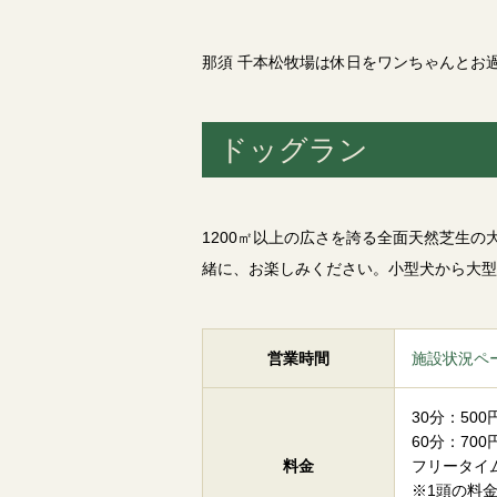
那須 千本松牧場は休日をワンちゃんとお
ドッグラン
1200㎡以上の広さを誇る全面天然芝生
緒に、お楽しみください。小型犬から大型
営業時間
施設状況ペ
30分：500
60分：700
料金
フリータイム
※1頭の料