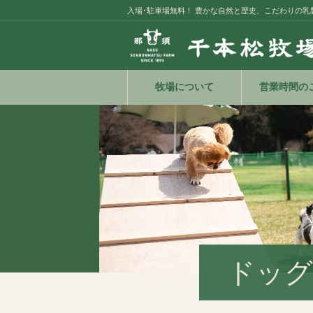
入場･駐車場無料！ 豊かな自然と歴史、こだわりの乳
牧場について
営業時間の
ドッグ