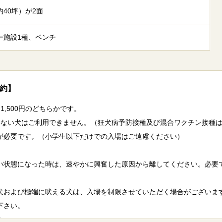
約40坪）が2面
ー施設1種、ベンチ
規約】
 1,500円のどちらかです。
いない犬はご利用できません。（狂犬病予防接種及び混合ワクチン接種
が必要です。（小学生以下だけでの入場はご遠慮ください）
い状態になった時は、速やかに興奮した原因から離してください。必要
犬および極端に吠える犬は、入場を制限させていただく場合がございま
下さい。
ん。