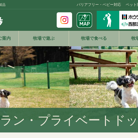
バリアフリー・ベビー対応
ペット
製品
ご案内
牧場で遊ぶ
牧場で食べる
牧
ラン・プライベートド