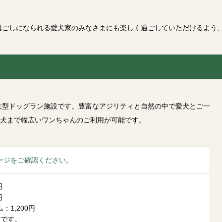
過ごしになられる愛犬家のみなさまにも楽しく過ごしていただけるよう
の大型ドッグラン施設です。豊富なアジリティと自然の中で愛犬とご一
犬まで幅広いワンちゃんのご利用が可能です。
ージをご確認ください。
円
円
：1,200円
金です。