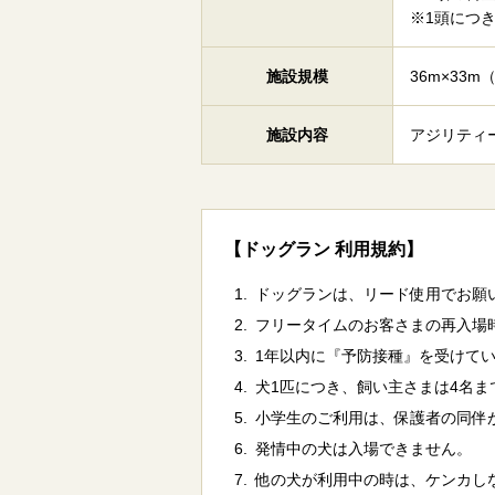
※1頭につ
施設規模
36m×33m
施設内容
アジリティ
【ドッグラン 利用規約】
ドッグランは、リード使用でお願
フリータイムのお客さまの再入場
1年以内に『予防接種』を受けて
犬1匹につき、飼い主さまは4名
小学生のご利用は、保護者の同伴
発情中の犬は入場できません。
他の犬が利用中の時は、ケンカし