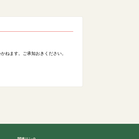
ください。
ございます。
いただく場合がございます。
いかねます。ご承知おきください。
。