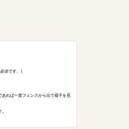
は必須です。）
であれば一度フェンスから出て様子を見
す。