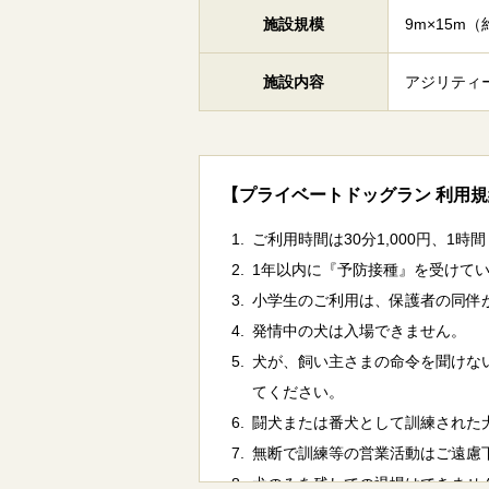
施設規模
9m×15m（
施設内容
アジリティ
【プライベートドッグラン 利用
ご利用時間は30分1,000円、1時間
1年以内に『予防接種』を受けて
小学生のご利用は、保護者の同伴
発情中の犬は入場できません。
犬が、飼い主さまの命令を聞けな
てください。
闘犬または番犬として訓練された
無断で訓練等の営業活動はご遠慮
犬のみを残しての退場はできませ