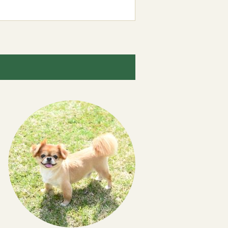
であれば一度フェンスから出て様子を見
す。
いただく場合がございます。
めください。
ございます。