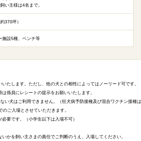
き飼い主様は4名まで。
（約370坪）
ー施設5種、ベンチ等
いいたします。ただし、他の犬との相性によってはノーリード可です。
時は係員にレシートの提示をお願いいたします。
いない犬はご利用できません。（狂犬病予防接種及び混合ワクチン接種
までのご入場とさせていただきます。
が必要です。（小学生以下は入場不可）
ないかを飼い主さまの責任でご判断のうえ、入場してください。